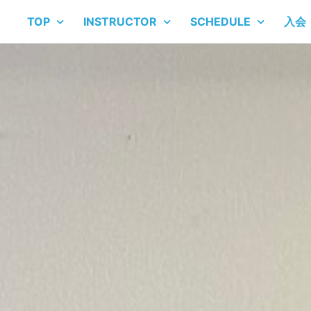
TOP
INSTRUCTOR
SCHEDULE
入会