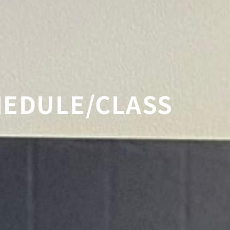
EDULE/CLASS