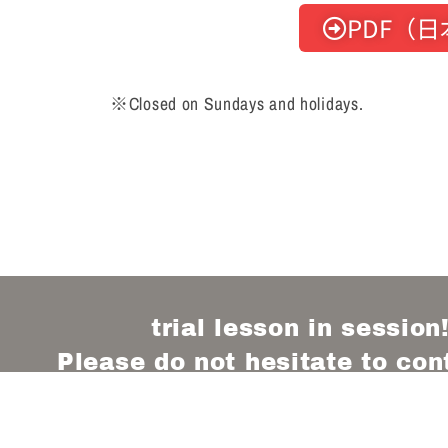
PDF（
※Closed on Sundays and holidays.
trial lesson in session
Please do not hesitate to con
体験予約随時受付中
まずは一度、お気軽にジムへお越しくださ