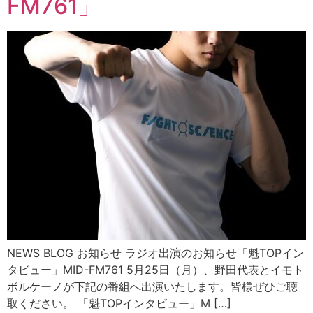
FM761」
NEWS BLOG お知らせ ラジオ出演のお知らせ「魁TOPイン
タビュー」MID-FM761 5月25日（月）、野田代表とイモト
ボルケーノが下記の番組へ出演いたします。皆様ぜひご聴
取ください。 「魁TOPインタビュー」M […]