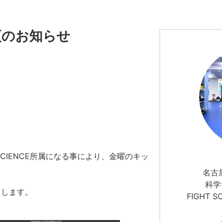
更のお知らせ
CIENCE所属になる事により、金曜のキッ
名古
科学
たします。
FIGHT 