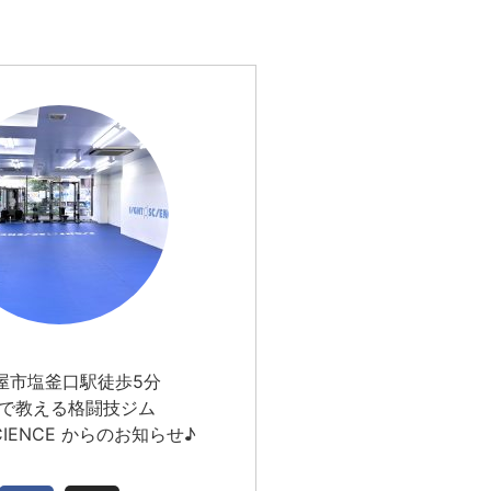
屋市塩釜口駅徒歩5分
で教える格闘技ジム
SCIENCE からのお知らせ♪