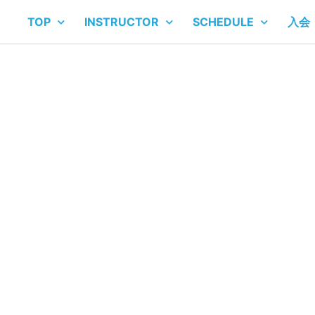
TOP
INSTRUCTOR
SCHEDULE
入会
NEWS BLOG
お知らせ