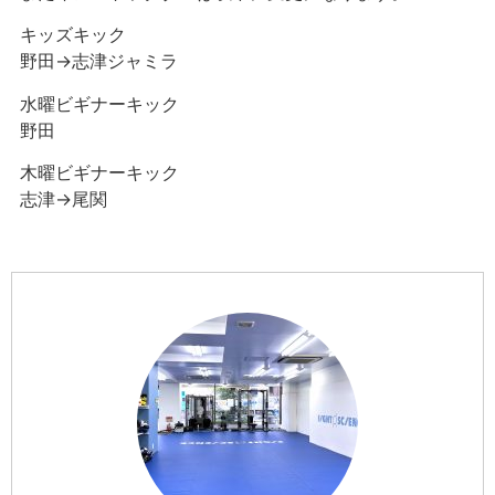
キッズキック
野田→志津ジャミラ
水曜ビギナーキック
野田
木曜ビギナーキック
志津→尾関