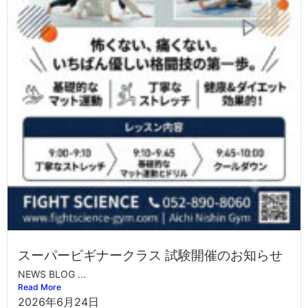
スーパービギナークラス 試験開催のお知らせ
NEWS BLOG ...
Read More
2026年6月24日