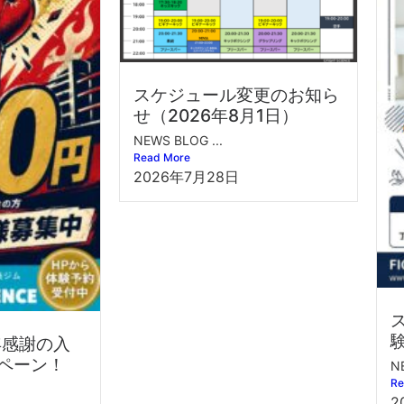
スケジュール変更のお知ら
せ（2026年8月1日）
NEWS BLOG ...
Read More
2026年7月28日
年感謝の入
ペーン！
N
Re
2