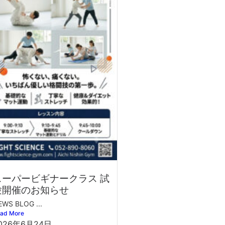
スーパービギナークラス 試
験開催のお知らせ
EWS BLOG ...
ad More
026年6月24日