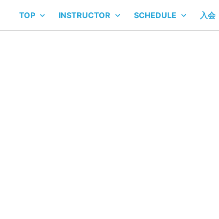
TOP
INSTRUCTOR
SCHEDULE
入会
NEWS BLOG
お知らせ