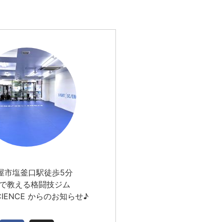
屋市塩釜口駅徒歩5分
で教える格闘技ジム
SCIENCE からのお知らせ♪